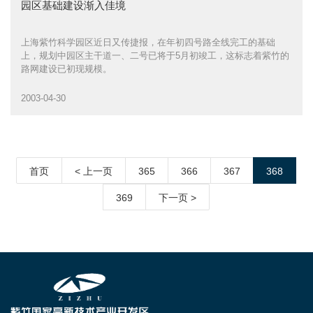
园区基础建设渐入佳境
上海紫竹科学园区近日又传捷报，在年初四号路全线完工的基础
上，规划中园区主干道一、二号已将于5月初竣工，这标志着紫竹的
路网建设已初现规模。
2003-04-30
首页
< 上一页
365
366
367
368
369
下一页 >