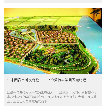
生态园育出科技奇葩 ——上海紫竹科学园区走访记
这是一笔几亿元大手笔的生态投入——建成后，人们可呼吸着绿化
率超过50％的园区新鲜空气，可以徜徉在旖旎的滨江大道，可以乘
上水上巴士沿黄浦江顺流而下……