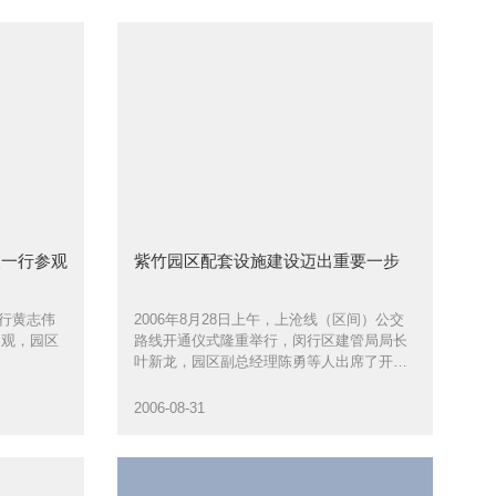
长一行参观
紫竹园区配套设施建设迈出重要一步
分行黄志伟
2006年8月28日上午，上沧线（区间）公交
参观，园区
路线开通仪式隆重举行，闵行区建管局局长
叶新龙，园区副总经理陈勇等人出席了开通
仪式
2006-08-31