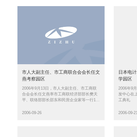
公司总裁
长、总经
市人大副主任、市工商联合会会长任文
日本电计
燕考察园区
学园区
2006年9月13日，市人大副主任、市工商联
2006年
合会会长任文燕率市工商联经济部部长樊天
发中心在
平、联络部部长邵东和民营企业家等一行10
工典礼
人来园区考察，园区董事长、总经理沈雯等
陪同考察
2006-09-26
2006-09-2