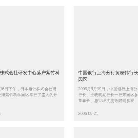
包逸秋先生，紫竹科学园区董事
理沈雯等出席了签约仪式
株式会社研发中心落户紫竹科
中国银行上海分行黄志伟行
园区
9月16日下午，日本电计株式会社研
2006月9月19日，中国银行上海
上海紫竹科学园区举行了盛大的开
行长、王晓明副行长一行来园区
董事长、总经理沈雯等陪同参观
1
2006-09-21