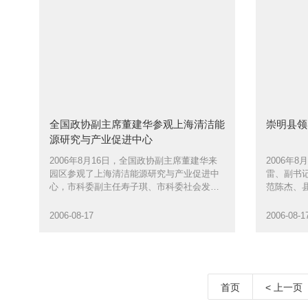
全国政协副主席董建华参观上海清洁能
崇明县领
源研究与产业促进中心
2006年8月16日，全国政协副主席董建华来
2006年
园区参观了上海清洁能源研究与产业促进中
雷、副书
心，市科委副主任寿子琪、市科委社会发展
范陈杰、
处处长马兴发等人陪同
一行30人
2006-08-17
2006-08-1
首页
< 上一页