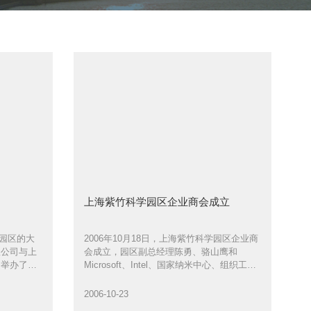
上海紫竹科学园区企业商会成立
学园区的大
2006年10月18日，上海紫竹科学园区企业商
限公司与上
会成立，园区副总经理陈勇、骆山鹰和
功举办了上
Microsoft、Intel、国家纳米中心、组织工程
中心、动物医学研究中心等国内外著名研发
机构的30余家企业代表共50余人出席了成立
2006-10-23
大会