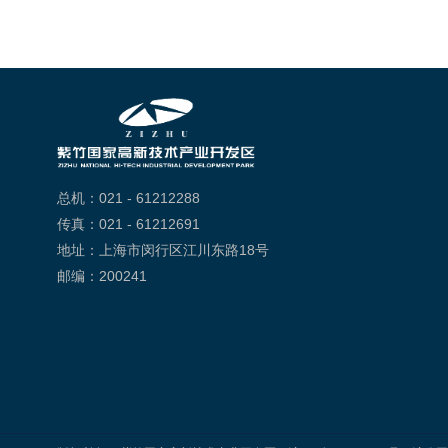
总机：021 - 61212288
传真：021 - 61212691
地址：上海市闵行区江川东路18号
邮编：200241