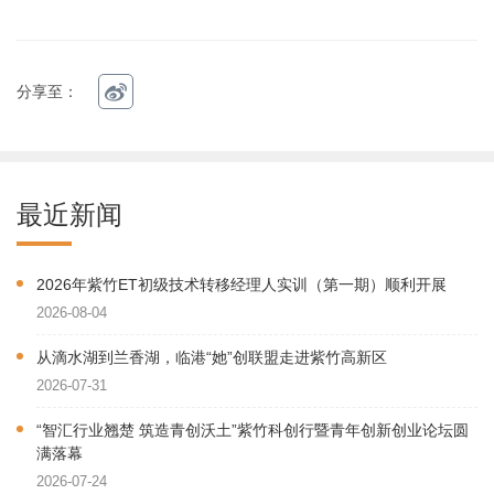
分享至：
最近新闻
2026年紫竹ET初级技术转移经理人实训（第一期）顺利开展
2026-08-04
从滴水湖到兰香湖，临港“她”创联盟走进紫竹高新区
2026-07-31
“智汇行业翘楚 筑造青创沃土”紫竹科创行暨青年创新创业论坛圆
满落幕
2026-07-24