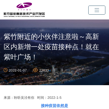
紫竹附近的小伙伴注意啦～高新
区内新增一处疫苗接种点！就在
紫叶广场！
2022-01-07
23833
来源：聆听吴泾有你 时间：2022-1-5
接种疫苗依然是