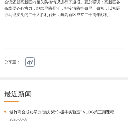
会议还就高新区内相关防控情况进行了通报。夏总强调：高新区各
条线要齐心协力，继续严防死守，把疫情防控做严、做实，以实际
行动迎接党的二十大胜利召开，向高新区成立二十周年献礼。
分享至：
最近新闻
紫竹商会成功举办“魅力紫竹·摄牛实验室” VLOG第三期课程
2026-08-07