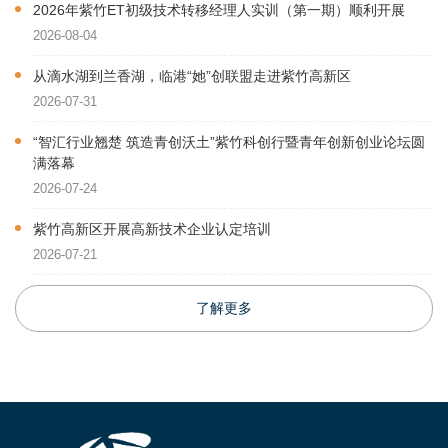
2026年紫竹ET初级技术转移经理人实训（第一期）顺利开展
2026-08-04
从滴水湖到兰香湖，临港“她”创联盟走进紫竹高新区
2026-07-31
“智汇行业翘楚 筑造青创沃土”紫竹科创行暨青年创新创业论坛圆
满落幕
2026-07-24
紫竹高新区开展高新技术企业认定培训
2026-07-21
了解更多