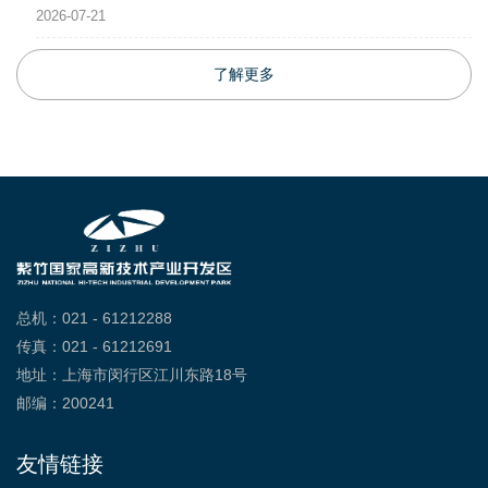
2026-07-21
了解更多
总机：021 - 61212288
传真：021 - 61212691
地址：上海市闵行区江川东路18号
邮编：200241
友情链接