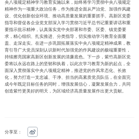
央八项规定精神学习教育实施以来，始终将学习贯彻中央八项规定
精神作为一项重大政治任务，作为推进全面从严治党、加强作风建
设、优化创新创业环境、推动高质量发展的重要抓手。高新区党委
指导和督促各企业党支部深入学习贯彻习近平总书记重要讲话和重
要指示批示精神，认真落实党中央部署和市委、区委、镇党委要
求，精心组织、扎实推进、分类指导，切实推动学习教育全面覆
盖、走深走实。在进一步巩固拓展落实中央八项规定精神成果，教
育引导广大党员深刻认识新时代加强党的作风建设的极端重要性，
持续擦亮国家高新区创新发展的清廉底色。下一步，紫竹高新区党
委将以永远在路上的坚韧和执着，以此次学习教育为新的起点，全
面深入贯彻落实中央八项规定精神，推进党的作风常态化、长效
化，努力打造一支忠诚、干净、担当的高素质党员队伍，在全面完
成今年既定目标任务的同时，增强发展信心，凝聚发展合力，共同
创造紫竹更美好的明天，为区域经济高质量发展作出更大贡献。
分享至：