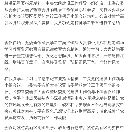
总书记重要指示精神、中央党的建设工作领导小组会议、上海市委
常委会扩大会议暨市委党的建设工作领导小组会议、闵行区委常委
会扩大会议暨区委党的建设工作领导小组会议精神。会议对紫竹高
新区党组织开展深入贯彻中央八项规定精神学习教育进行了总结。
会议伊始，党委全体成员学习了吴泾镇深入贯彻中央八项规定精神
学习教育警示教育会暨纪律教育大会精神。通过学习，大家认为要
进一步坚定理想信念、强化思想防线、加固自律底线、严守纪律红
线、增强责任意识、自觉接受监督、弘扬正风正气、当好作风表
率。
在认真学习了习近平总书记重要指示精神、中央党的建设工作领导
小组会议、市委常委会扩大会议暨市委党的建设工作领导小组会
议、区委常委会扩大会议暨区委党的建设工作领导小组会议精神
后，党委全体成员都从内心深处感悟到中央八项规定精神是推进党
的作风建设长期有效的铁规矩、硬杠杠，要锲而不舍地自觉落实中
央八项规定精神，要在深化思想认识上达到新高度，转化成紫竹党
员踔厉奋发、勇毅前行的工作动能。
会议对紫竹高新区党组织学习教育进行总结。紫竹高新区党委自中