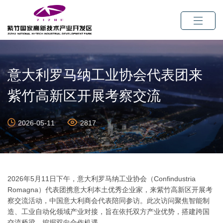
意大利罗马纳工业协会代表团来
紫竹高新区开展考察交流
2026-05-11
2817
2026年5月11日下午，意大利罗马纳工业协会（Confindustria
Romagna）代表团携意大利本土优秀企业家，来紫竹高新区开展考
察交流活动，中国意大利商会代表陪同参访。此次访问聚焦智能制
造、工业自动化领域产业对接，旨在依托双方产业优势，搭建跨国
交流桥梁，挖掘双向合作机遇。