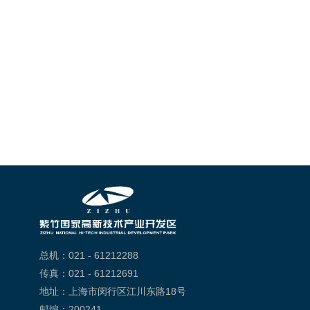
总机：021 - 61212288
传真：021 - 61212691
地址：上海市闵行区江川东路18号
邮编：200241