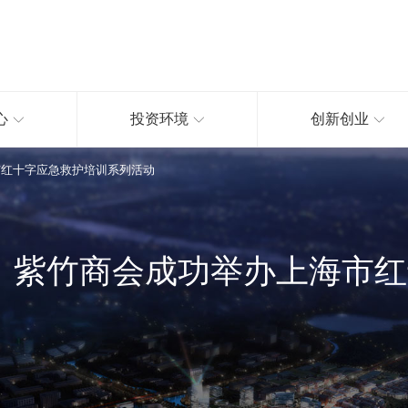
心
投资环境
创新创业
市红十字应急救护培训系列活动
，紫竹商会成功举办上海市