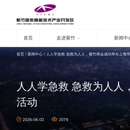
首页
走进紫竹
新闻中
首页
/
新闻中心
/
人人学急救 急救为人人，紫竹商会成功举办上海
人人学急救 急救为人人
活动
2026-06-02
2079