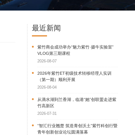
最近新闻
紫竹商会成功举办“魅力紫竹·摄牛实验室”
VLOG第三期课程
2026-08-07
2026年紫竹ET初级技术转移经理人实训
（第一期）顺利开展
2026-08-04
从滴水湖到兰香湖，临港“她”创联盟走进紫
竹高新区
2026-07-31
“智汇行业翘楚 筑造青创沃土”紫竹科创行暨
青年创新创业论坛圆满落幕