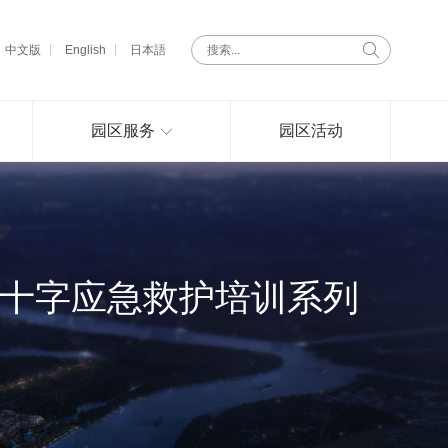
中文版
English
日本語
园区服务
园区活动
红十字应急救护培训系列