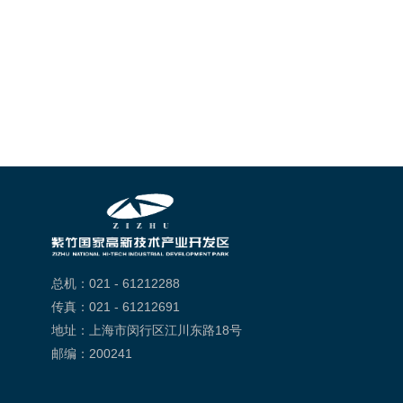
总机：021 - 61212288
传真：021 - 61212691
地址：上海市闵行区江川东路18号
邮编：200241