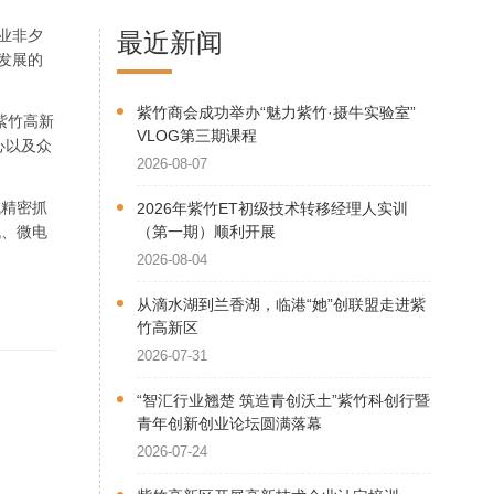
业非夕
最近新闻
发展的
紫竹商会成功举办“魅力紫竹·摄牛实验室”
紫竹高新
VLOG第三期课程
心以及众
2026-08-07
。
成精密抓
2026年紫竹ET初级技术转移经理人实训
机、微电
（第一期）顺利开展
2026-08-04
从滴水湖到兰香湖，临港“她”创联盟走进紫
竹高新区
2026-07-31
“智汇行业翘楚 筑造青创沃土”紫竹科创行暨
青年创新创业论坛圆满落幕
2026-07-24