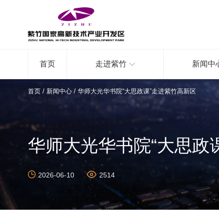
首页
走进紫竹
新闻中
首页
/
新闻中心
/
华师大光华书院“大思政课”走进紫竹高新区
华师大光华书院“大思政
2026-06-10
2514