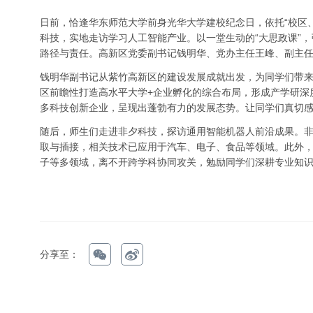
日前，恰逢华东师范大学前身光华大学建校纪念日，依托“校区
科技，实地走访学习人工智能产业。以一堂生动的“大思政课”
路径与责任。高新区党委副书记钱明华、党办主任王峰、副主
钱明华副书记从紫竹高新区的建设发展成就出发，为同学们带来了
区前瞻性打造高水平大学+企业孵化的综合布局，形成产学研深
多科技创新企业，呈现出蓬勃有力的发展态势。让同学们真切
随后，师生们走进非夕科技，探访通用智能机器人前沿成果。
取与插接，相关技术已应用于汽车、电子、食品等领域。此外
子等多领域，离不开跨学科协同攻关，勉励同学们深耕专业知
分享至：