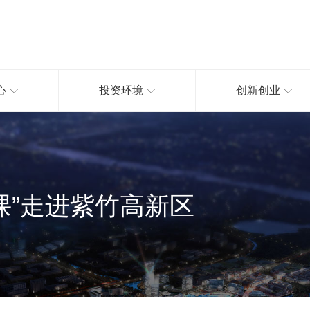
心
投资环境
创新创业
课”走进紫竹高新区