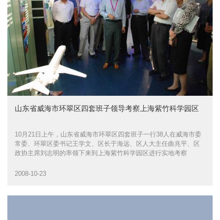
山东省威海市环翠区四套班子领导考察上海紫竹科学园区
10月21日上午，山东省威海市环翠区四套班子一行38人在威海市委
常委、环翠区委书记王学文、区长于海远、区人大主任曲兆平、区
政协主席刘志明的率领下来到上海紫竹科学园区进行实地考察
2008-10-23