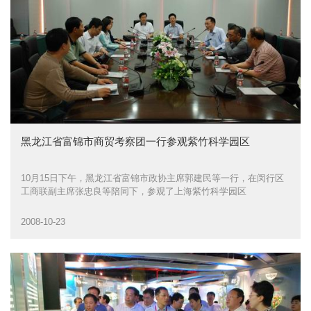
黑龙江省富锦市商贸考察团一行参观紫竹科学园区
10月15日下午，黑龙江省富锦市政协主席郭建民等一行，在闵行区
工商联副主席张忠良等陪同下，参观了上海紫竹科学园区
2008-10-23