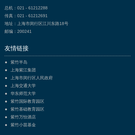
总机：021 - 61212288
传真：021 - 61212691
地址：上海市闵行区江川东路18号
邮编：200241
友情链接
紫竹半岛
上海紫江集团
上海市闵行区人民政府
上海交通大学
华东师范大学
紫竹国际教育园区
紫竹基础教育园区
紫竹万怡酒店
紫竹小苗基金