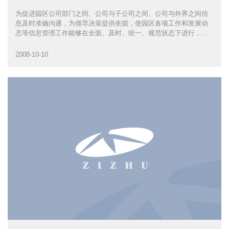
为促进园区公司部门之间、公司与子公司之间、公司与外界之间信
息及时准确沟通，为领导决策提供依据，使园区各项工作和发展动
态等信息管理工作能够在全面、及时、统一、规范状态下进行，根
据2008年总经理办公会议精神要求，10月9日下午，在数码港一号楼
二楼2号会议室，园区公司总经办牵头召开了上海紫竹科学园区信息
2008-10-10
报送管理工作会议，园区各部室及子公司信息通讯员参加了