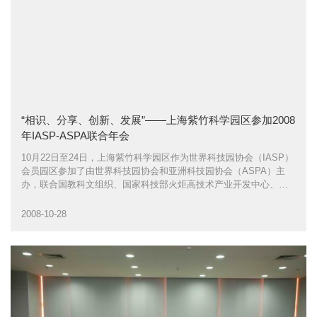
“相识、分享、创新、发展”——上海紫竹科学园区参加2008
年IASP-ASPA联合年会
10月22日至24日，上海紫竹科学园区作为世界科技园协会（IASP）
会员园区参加了由世界科技园协会和亚洲科技园协会（ASPA）主
办，联合国教科文组织、国家科技部火炬高技术产业开发中心、北
京中关村科技园区管理委员会和中关村科技园区海淀园管理委员会
协办、清华科技园承办的2008年IASP-ASPA联合年会
2008-10-28