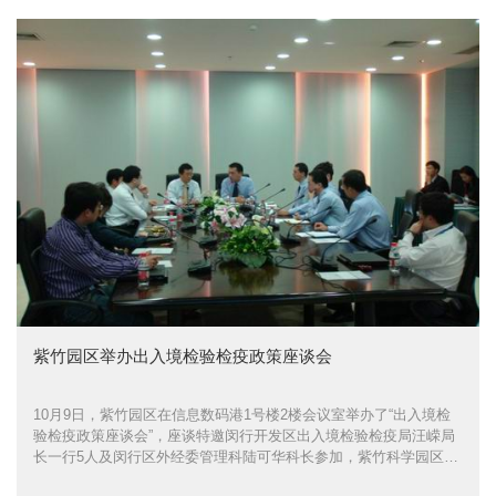
紫竹园区举办出入境检验检疫政策座谈会
10月9日，紫竹园区在信息数码港1号楼2楼会议室举办了“出入境检
验检疫政策座谈会”，座谈特邀闵行开发区出入境检验检疫局汪嵘局
长一行5人及闵行区外经委管理科陆可华科长参加，紫竹科学园区陈
衡副总经理、投资部强国勇部长以及入园企业英特尔亚太研发公