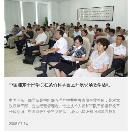
中国浦东干部学院在紫竹科学园区开展现场教学活动
中国浦东干部学院是中组部管理的中共中央直属事业单位，是对党
政领导干部、企业经营管理者、专业技术人员和军队干部进行改革
开放意识、中国特色社会主义信念、现代化建设知识和能力教育以
及开展国际培训交流合作的国家级基地
2008-07-14