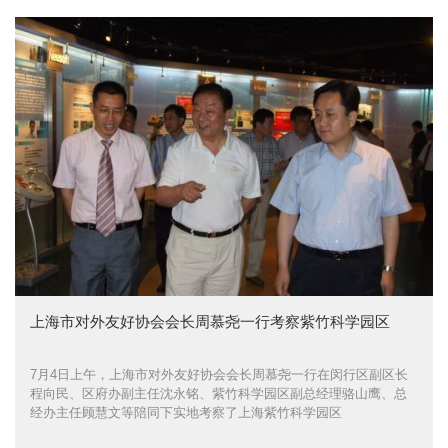
上海市对外友好协会会长周慕尧一行考察紫竹科学园区
7月4日上午，上海市对外友好协会会长周慕尧一行在闵行区副区长
程向民、区府办副主任沈永铭、紫竹科学园区副总经理骆山鹰、总
经办主任顾慧文等陪同下实地考察了上海紫竹科学园区