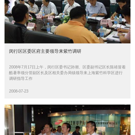
闵行区区委区府主要领导来紫竹调研
2008年7月17日上午，闵行区委书记孙潮、区委副书记区长陈靖冒着
酷暑率领分管副区长及区相关委办局镇领导来上海紫竹科学区进行
调研指导工作
2008-07-23