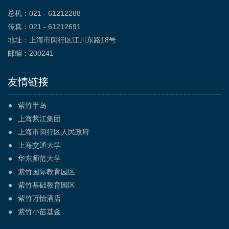
总机：021 - 61212288
传真：021 - 61212691
地址：上海市闵行区江川东路18号
邮编：200241
友情链接
紫竹半岛
上海紫江集团
上海市闵行区人民政府
上海交通大学
华东师范大学
紫竹国际教育园区
紫竹基础教育园区
紫竹万怡酒店
紫竹小苗基金